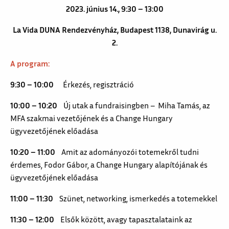
2023. június 14., 9:30 – 13:00
La Vida DUNA Rendezvényház, Budapest 1138, Dunavirág u.
2.
A program:
9:30 – 10:00
Érkezés, regisztráció
10:00 – 10:20
Új utak a fundraisingben – Miha Tamás, az
MFA szakmai vezetőjének és a Change Hungary
ügyvezetőjének előadása
10:20 – 11:00
Amit az adományozói totemekről tudni
érdemes, Fodor Gábor, a Change Hungary alapítójának és
ügyvezetőjének előadása
11:00 – 11:30
Szünet, networking, ismerkedés a totemekkel
11:30 – 12:00
Elsők között, avagy tapasztalataink az