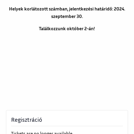
Helyek korlátozott számban, jelentkezési határidő: 2024.
szeptember 30.
Találkozzunk október 2-án!
Regisztráció
Tickets are no longer available