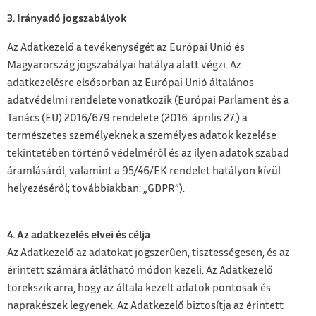
3. Irányadó jogszabályok
Az Adatkezelő a tevékenységét az Európai Unió és
Magyarország jogszabályai hatálya alatt végzi. Az
adatkezelésre elsősorban az Európai Unió általános
adatvédelmi rendelete vonatkozik (Európai Parlament és a
Tanács (EU) 2016/679 rendelete (2016. április 27.) a
természetes személyeknek a személyes adatok kezelése
tekintetében történő védelméről és az ilyen adatok szabad
áramlásáról, valamint a 95/46/EK rendelet hatályon kívül
helyezéséről; továbbiakban: „GDPR”).
4. Az adatkezelés elvei és célja
Az Adatkezelő az adatokat jogszerűen, tisztességesen, és az
érintett számára átlátható módon kezeli. Az Adatkezelő
törekszik arra, hogy az általa kezelt adatok pontosak és
naprakészek legyenek. Az Adatkezelő biztosítja az érintett