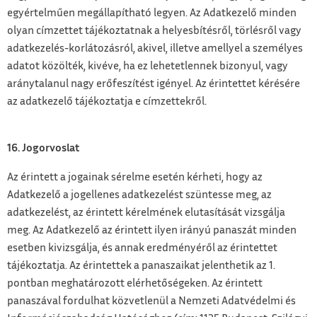
egyértelműen megállapítható legyen. Az Adatkezelő minden
olyan címzettet tájékoztatnak a helyesbítésről, törlésről vagy
adatkezelés-korlátozásról, akivel, illetve amellyel a személyes
adatot közölték, kivéve, ha ez lehetetlennek bizonyul, vagy
aránytalanul nagy erőfeszítést igényel. Az érintettet kérésére
az adatkezelő tájékoztatja e címzettekről.
16. Jogorvoslat
Az érintett a jogainak sérelme esetén kérheti, hogy az
Adatkezelő a jogellenes adatkezelést szüntesse meg, az
adatkezelést, az érintett kérelmének elutasítását vizsgálja
meg. Az Adatkezelő az érintett ilyen irányú panaszát minden
esetben kivizsgálja, és annak eredményéről az érintettet
tájékoztatja. Az érintettek a panaszaikat jelenthetik az 1.
pontban meghatározott elérhetőségeken. Az érintett
panaszával fordulhat közvetlenül a Nemzeti Adatvédelmi és