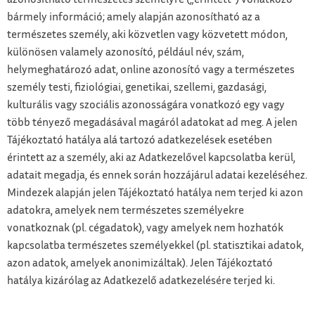
bármely információ; amely alapján azonosítható az a
természetes személy, aki közvetlen vagy közvetett módon,
különösen valamely azonosító, például név, szám,
helymeghatározó adat, online azonosító vagy a természetes
személy testi, fiziológiai, genetikai, szellemi, gazdasági,
kulturális vagy szociális azonosságára vonatkozó egy vagy
több tényező megadásával magáról adatokat ad meg. A jelen
Tájékoztató hatálya alá tartozó adatkezelések esetében
érintett az a személy, aki az Adatkezelővel kapcsolatba kerül,
adatait megadja, és ennek során hozzájárul adatai kezeléséhez.
Mindezek alapján jelen Tájékoztató hatálya nem terjed ki azon
adatokra, amelyek nem természetes személyekre
vonatkoznak (pl. cégadatok), vagy amelyek nem hozhatók
kapcsolatba természetes személyekkel (pl. statisztikai adatok,
azon adatok, amelyek anonimizáltak). Jelen Tájékoztató
hatálya kizárólag az Adatkezelő adatkezelésére terjed ki.