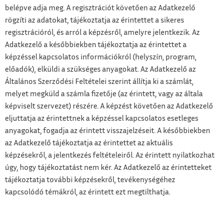
belépve adja meg. A regisztrációt követően az Adatkezelő
rögzíti az adatokat, tájékoztatja az érintettet a sikeres
regisztrációról, és arról a képzésről, amelyre jelentkezik. Az
Adatkezelő a későbbiekben tájékoztatja az érintettet a
képzéssel kapcsolatos információkról (helyszín, program,
előadók), elküldi a szükséges anyagokat. Az Adatkezelő az
Általános Szerződési Feltételei szerint állítja ki a számlát,
melyet megküld a számla fizetője (az érintett, vagy az általa
képviselt szervezet) részére. A képzést követően az Adatkezelő
eljuttatja az érintettnek a képzéssel kapcsolatos esetleges
anyagokat, fogadja az érintett visszajelzéseit. A későbbiekben
az Adatkezelő tájékoztatja az érintettet az aktuális
képzésekről, a jelentkezés feltételeiről. Az érintett nyilatkozhat
úgy, hogy tájékoztatást nem kér. Az Adatkezelő az érintetteket
tájékoztatja további képzésekről, tevékenységéhez
kapcsolódó témákról, az érintett ezt megtilthatja.