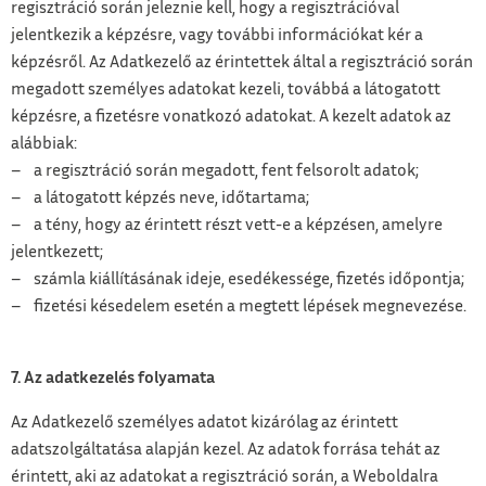
regisztráció során jeleznie kell, hogy a regisztrációval
jelentkezik a képzésre, vagy további információkat kér a
képzésről. Az Adatkezelő az érintettek által a regisztráció során
megadott személyes adatokat kezeli, továbbá a látogatott
képzésre, a fizetésre vonatkozó adatokat. A kezelt adatok az
alábbiak:
– a regisztráció során megadott, fent felsorolt adatok;
– a látogatott képzés neve, időtartama;
– a tény, hogy az érintett részt vett-e a képzésen, amelyre
jelentkezett;
– számla kiállításának ideje, esedékessége, fizetés időpontja;
– fizetési késedelem esetén a megtett lépések megnevezése.
7. Az adatkezelés folyamata
Az Adatkezelő személyes adatot kizárólag az érintett
adatszolgáltatása alapján kezel. Az adatok forrása tehát az
érintett, aki az adatokat a regisztráció során, a Weboldalra