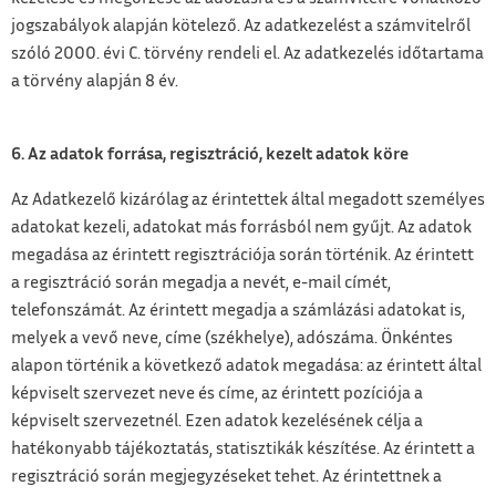
jogszabályok alapján kötelező. Az adatkezelést a számvitelről
szóló 2000. évi C. törvény rendeli el. Az adatkezelés időtartama
a törvény alapján 8 év.
6. Az adatok forrása, regisztráció, kezelt adatok köre
Az Adatkezelő kizárólag az érintettek által megadott személyes
adatokat kezeli, adatokat más forrásból nem gyűjt. Az adatok
megadása az érintett regisztrációja során történik. Az érintett
a regisztráció során megadja a nevét, e-mail címét,
telefonszámát. Az érintett megadja a számlázási adatokat is,
melyek a vevő neve, címe (székhelye), adószáma. Önkéntes
alapon történik a következő adatok megadása: az érintett által
képviselt szervezet neve és címe, az érintett pozíciója a
képviselt szervezetnél. Ezen adatok kezelésének célja a
hatékonyabb tájékoztatás, statisztikák készítése. Az érintett a
regisztráció során megjegyzéseket tehet. Az érintettnek a