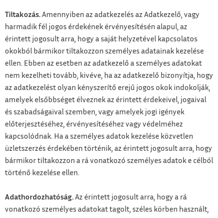
Tiltakozás.
Amennyiben az adatkezelés az Adatkezelő, vagy
harmadik fél jogos érdekének érvényesítésén alapul, az
érintett jogosult arra, hogy a saját helyzetével kapcsolatos
okokból bármikor tiltakozzon személyes adatainak kezelése
ellen. Ebben az esetben az adatkezelő a személyes adatokat
nem kezelheti tovább, kivéve, ha az adatkezelő bizonyítja, hogy
az adatkezelést olyan kényszerítő erejű jogos okok indokolják,
amelyek elsőbbséget élveznek az érintett érdekeivel, jogaival
és szabadságaival szemben, vagy amelyek jogi igények
előterjesztéséhez, érvényesítéséhez vagy védelméhez
kapcsolódnak. Ha a személyes adatok kezelése közvetlen
üzletszerzés érdekében történik, az érintett jogosult arra, hogy
bármikor tiltakozzon a rá vonatkozó személyes adatok e célból
történő kezelése ellen.
Adathordozhatóság.
Az érintett jogosult arra, hogy a rá
vonatkozó személyes adatokat tagolt, széles körben használt,