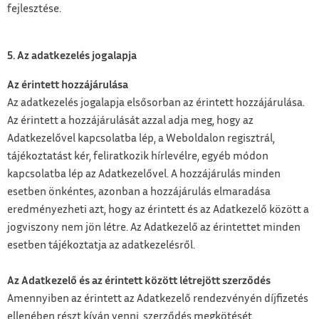
fejlesztése.
5. Az adatkezelés jogalapja
Az érintett hozzájárulása
Az adatkezelés jogalapja elsősorban az érintett hozzájárulása.
Az érintett a hozzájárulását azzal adja meg, hogy az
Adatkezelővel kapcsolatba lép, a Weboldalon regisztrál,
tájékoztatást kér, feliratkozik hírlevélre, egyéb módon
kapcsolatba lép az Adatkezelővel. A hozzájárulás minden
esetben önkéntes, azonban a hozzájárulás elmaradása
eredményezheti azt, hogy az érintett és az Adatkezelő között a
jogviszony nem jön létre. Az Adatkezelő az érintettet minden
esetben tájékoztatja az adatkezelésről.
Az Adatkezelő és az érintett között létrejött szerződés
Amennyiben az érintett az Adatkezelő rendezvényén díjfizetés
ellenében részt kíván venni, szerződés megkötését