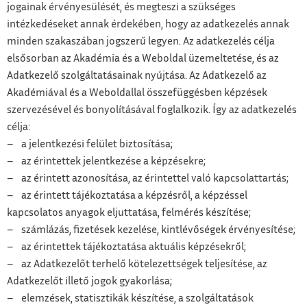
jogainak érvényesülését, és megteszi a szükséges
intézkedéseket annak érdekében, hogy az adatkezelés annak
minden szakaszában jogszerű legyen. Az adatkezelés célja
elsősorban az Akadémia és a Weboldal üzemeltetése, és az
Adatkezelő szolgáltatásainak nyújtása. Az Adatkezelő az
Akadémiával és a Weboldallal összefüggésben képzések
szervezésével és bonyolításával foglalkozik. Így az adatkezelés
célja:
– a jelentkezési felület biztosítása;
– az érintettek jelentkezése a képzésekre;
– az érintett azonosítása, az érintettel való kapcsolattartás;
– az érintett tájékoztatása a képzésről, a képzéssel
kapcsolatos anyagok eljuttatása, felmérés készítése;
– számlázás, fizetések kezelése, kintlévőségek érvényesítése;
– az érintettek tájékoztatása aktuális képzésekről;
– az Adatkezelőt terhelő kötelezettségek teljesítése, az
Adatkezelőt illető jogok gyakorlása;
– elemzések, statisztikák készítése, a szolgáltatások