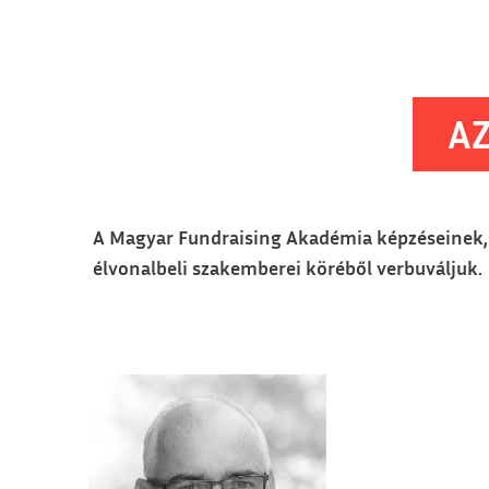
AZ
A Magyar Fundraising Akadémia képzéseinek, r
élvonalbeli szakemberei köréből verbuváljuk.