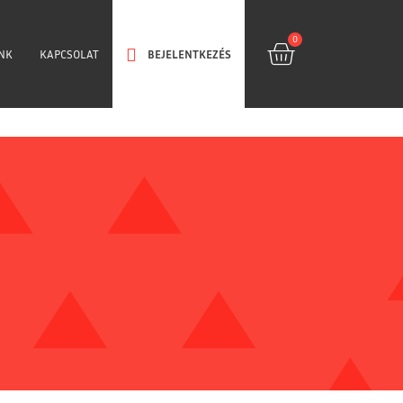
0
NK
KAPCSOLAT
BEJELENTKEZÉS