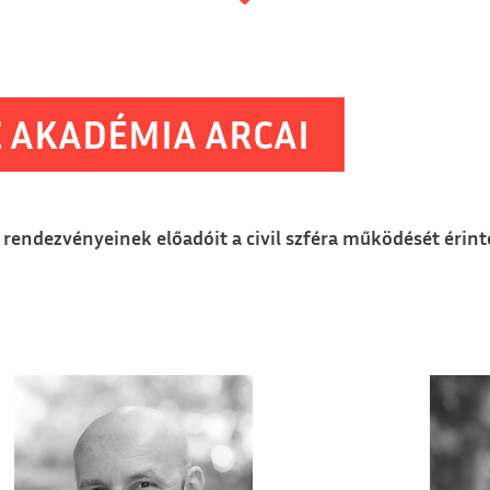
 AKADÉMIA ARCAI
endezvényeinek előadóit a civil szféra működését érint