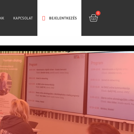
0
NK
KAPCSOLAT
BEJELENTKEZÉS