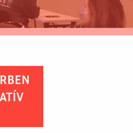
ÉRBEN
ATÍV