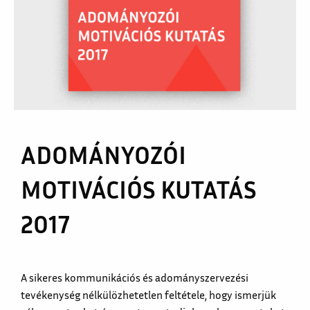
ADOMÁNYOZÓI
MOTIVÁCIÓS KUTATÁS
2017
A sikeres kommunikációs és adományszervezési
tevékenység nélkülözhetetlen feltétele, hogy ismerjük