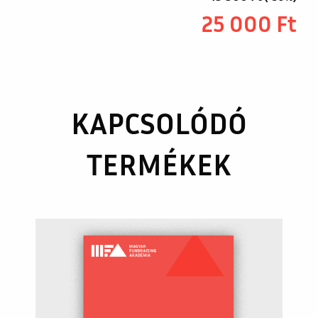
25 000
Ft
KAPCSOLÓDÓ
TERMÉKEK