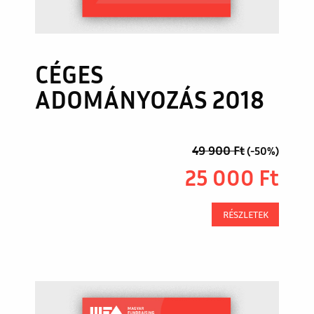
CÉGES
ADOMÁNYOZÁS 2018
49 900
Ft
(-50%)
25 000
Ft
RÉSZLETEK