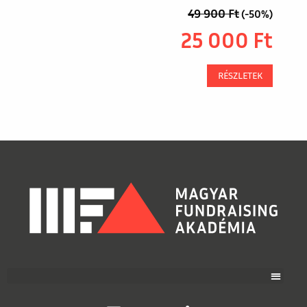
49 900
Ft
(-50%)
25 000
Ft
RÉSZLETEK