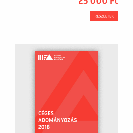
25 000
Ft
RÉSZLETEK