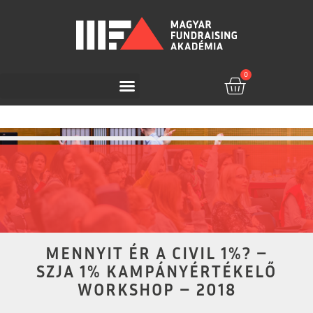
0
MENNYIT ÉR A CIVIL 1%? –
SZJA 1% KAMPÁNYÉRTÉKELŐ
WORKSHOP – 2018