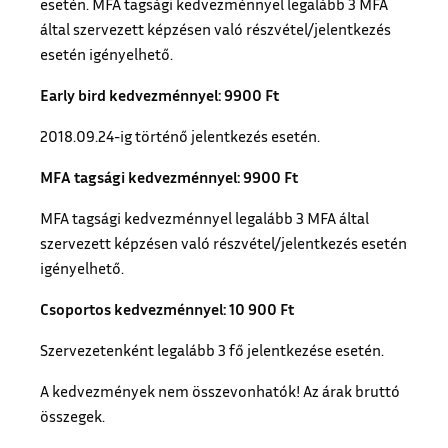
esetén. MFA tagsági kedvezménnyel legalább 3 MFA
által szervezett képzésen való részvétel/jelentkezés
esetén igényelhető.
Early bird kedvezménnyel: 9900 Ft
2018.09.24-ig történő jelentkezés esetén.
MFA tagsági kedvezménnyel: 9900 Ft
MFA tagsági kedvezménnyel legalább 3 MFA által
szervezett képzésen való részvétel/jelentkezés esetén
igényelhető.
Csoportos kedvezménnyel: 10 900 Ft
Szervezetenként legalább 3 fő jelentkezése esetén.
A kedvezmények nem összevonhatók! Az árak bruttó
összegek.