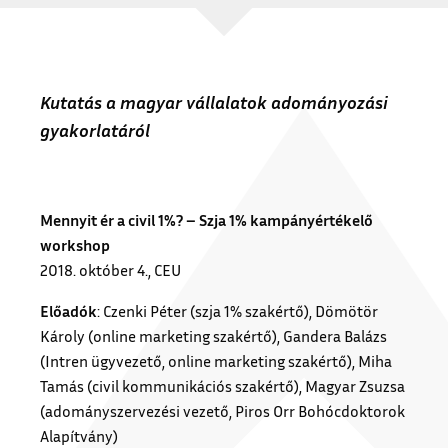
Kutatás a magyar vállalatok adományozási
gyakorlatáról
Mennyit ér a civil 1%? – Szja 1% kampányértékelő
workshop
2018. október 4., CEU
Előadók
: Czenki Péter (szja 1% szakértő), Dömötör
Károly (online marketing szakértő), Gandera Balázs
(Intren ügyvezető, online marketing szakértő), Miha
Tamás (civil kommunikációs szakértő), Magyar Zsuzsa
(adományszervezési vezető, Piros Orr Bohócdoktorok
Alapítvány)